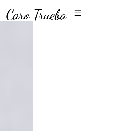
Caro Trueba