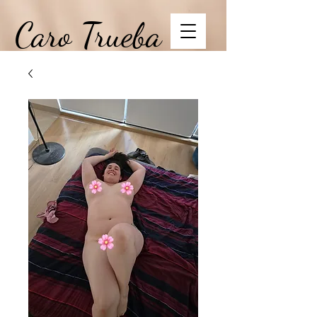
Caro Trueba