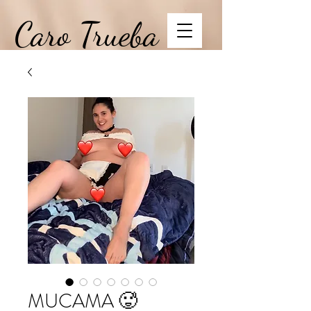
Caro Trueba
MUCAMA 🥵